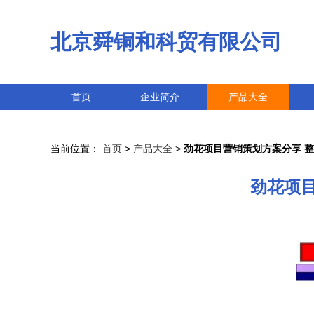
北京舜铜和科贸有限公司
首页
企业简介
产品大全
当前位置：
首页
>
产品大全
>
劲花项目营销策划方案分享 
劲花项