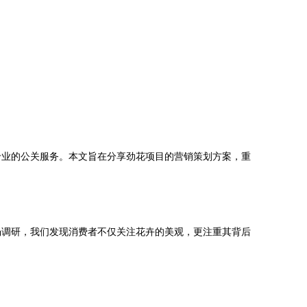
专业的公关服务。本文旨在分享劲花项目的营销策划方案，重
场调研，我们发现消费者不仅关注花卉的美观，更注重其背后