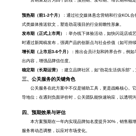
营销策划分为四个阶段：预热期、发布期、增长期和稳
预热期（前1-2个月）
：通过社交媒体悬念营销和行业KOL
式类媒体推送软文，塑造劲花项目的行业前瞻性形象。
发布期（正式上市周）
：举办线下体验活动，如快闪花店或
时通过新闻稿发布，强调产品的创新点与社会价值（如可持
增长期（上市后3-6个月）
：推出会员计划和跨界合作，例如
出内容，增强品牌信任度。
稳定期（长期运营）
：建立品牌社区，如“劲花生活俱乐部”
三、公关服务的关键角色
公关服务在此方案中不仅是辅助工具，更是战略核心。
导地位；在遇到负面评价时，公关团队能快速响应，以透明
四、预期效果与评估
本方案预期在一年内实现品牌知名度提升30%，销售额
服务将动态调整，以应对市场变化。