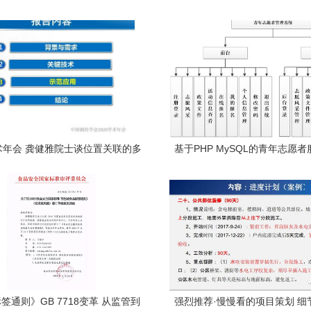
学术年会 龚健雅院士谈位置关联的多
基于PHP MySQL的青年志愿
叠加协议与智能服务技术——项目
系统设计与实现 从项目策划到
策划与公关服务的创新思考
全链路解析
签通则》GB 7718变革 从监管到
强烈推荐·慢慢看的项目策划 细