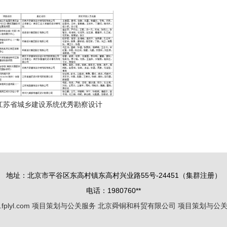
决策的再平衡——以征求意见稿对
越的公关服务
角解析项目策划与公关服务升级路
径
年江苏省城乡建设系统优秀勘察设计
结果公布 663项优秀项目彰显卓
目策划与公关服务助力行业标杆树
立
地址：北京市平谷区东高村镇东高村兴业路55号-24451（集群注册）
电话：1980760**
fplyl.com
项目策划与公关服务
北京舜铜和科贸有限公司
项目策划与公