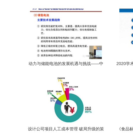
动力与储能电池的发展机遇与挑战——中
2020
国有色金属学会专家服务团助力行业创新
网数据
设计公司项目人工成本管理 破局升级的策
《食品标